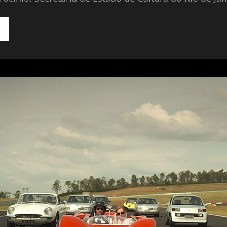
OMEM
IVRE