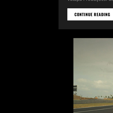
H
CONTINUE READING
L