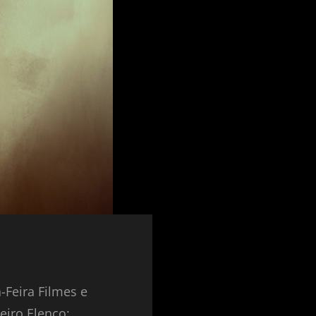
Feira Filmes e
eiro Elenco: