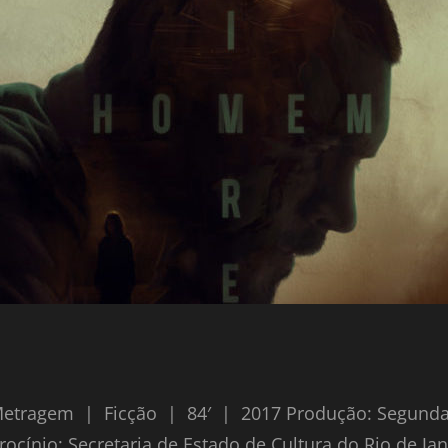
tragem | Ficção | 84′ | 2017 Produção: Segunda-
cínio: Secretaria de Estado de Cultura do Rio de Jan